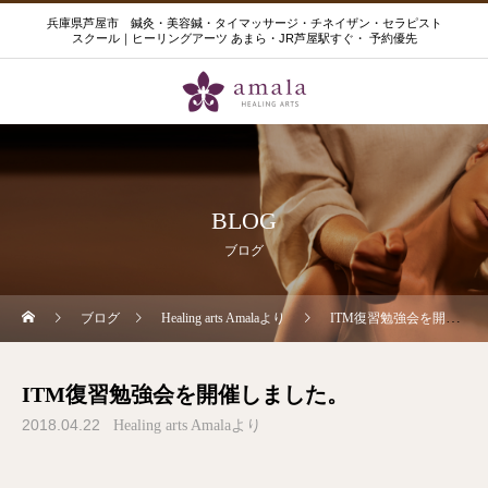
兵庫県芦屋市 鍼灸・美容鍼・タイマッサージ・チネイザン・セラピスト
スクール｜ヒーリングアーツ あまら・JR芦屋駅すぐ・ 予約優先
BLOG
ブログ
ブログ
Healing arts Amalaより
ITM復習勉強会を開催しました。
ITM復習勉強会を開催しました。
2018.04.22
Healing arts Amalaより