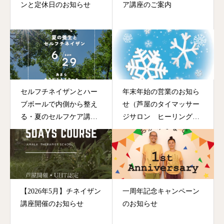
ンと定休日のお知らせ
ア講座のご案内
セルフチネイザンとハー
年末年始の営業のお知ら
ブボールで内側から整え
せ（芦屋のタイマッサー
る・夏のセルフケア講座
ジサロン ヒーリングア
のご案内
ーツあまら）
【2026年5月】チネイザン
一周年記念キャンペーン
講座開催のお知らせ
のお知らせ