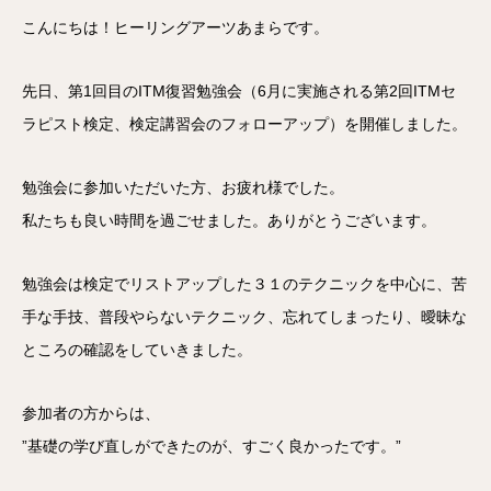
こんにちは！ヒーリングアーツあまらです。
先日、第1回目のITM復習勉強会（6月に実施される第2回ITMセ
ラピスト検定、検定講習会のフォローアップ）を開催しました。
勉強会に参加いただいた方、お疲れ様でした。
私たちも良い時間を過ごせました。ありがとうございます。
勉強会は検定でリストアップした３１のテクニックを中心に、苦
手な手技、普段やらないテクニック、忘れてしまったり、曖昧な
ところの確認をしていきました。
参加者の方からは、
”基礎の学び直しができたのが、すごく良かったです。”