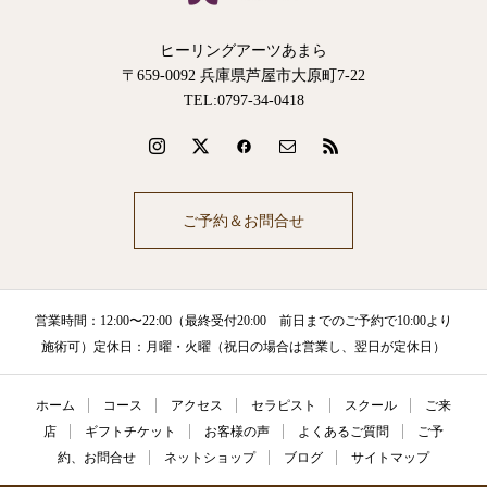
ヒーリングアーツあまら
〒659-0092 兵庫県芦屋市大原町7-22
TEL:0797-34-0418
ご予約＆お問合せ
営業時間：12:00〜22:00（最終受付20:00 前日までのご予約で10:00より
施術可）定休日：月曜・火曜（祝日の場合は営業し、翌日が定休日）
ホーム
コース
アクセス
セラピスト
スクール
ご来
店
ギフトチケット
お客様の声
よくあるご質問
ご予
約、お問合せ
ネットショップ
ブログ
サイトマップ