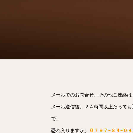
メールでのお問合せ、その他ご連絡は
メール送信後、２４時間以上たっても
で、
恐れ入りますが、
０７９７−３４−０