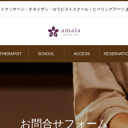
イマッサージ・チネイザン・セラピストスクール｜ヒーリングアーツ あ
THERAPIST
SCHOOL
ACCESS
RESERVATI
お問合せフォーム