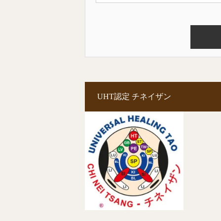
UHT認定 チネイザン