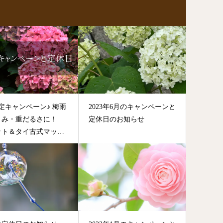
定キャンペーン♪ 梅雨
2023年6月のキャンペーンと
くみ・重だるさに！
定休日のお知らせ
ット＆タイ古式マッサ
」