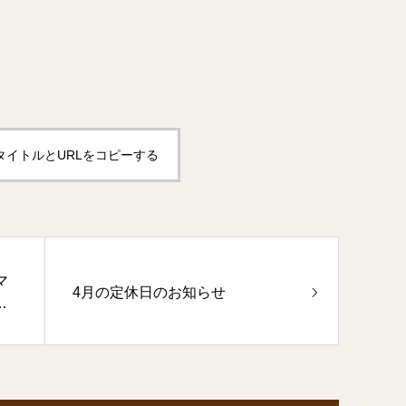
タイトルとURLをコピーする
マ
4月の定休日のお知らせ
編