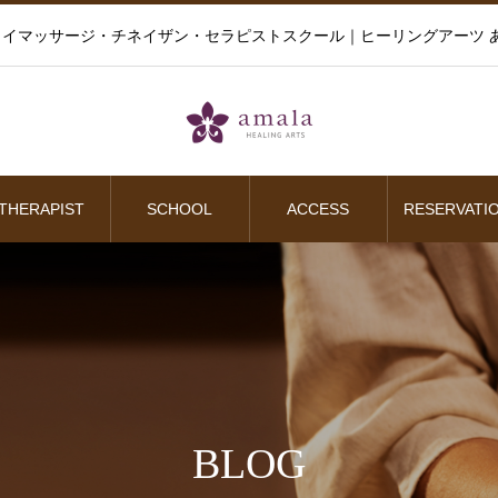
イマッサージ・チネイザン・セラピストスクール｜ヒーリングアーツ あ
THERAPIST
SCHOOL
ACCESS
RESERVATI
BLOG