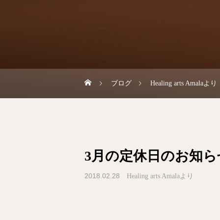
ブログ
Healing arts Amalaより
3月の定休日のお知ら
2018.02.28
Healing arts Amalaより