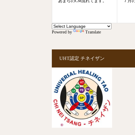
あまらのCM流れてます。
７月
Powered by
Translate
UHT認定 チネイザン