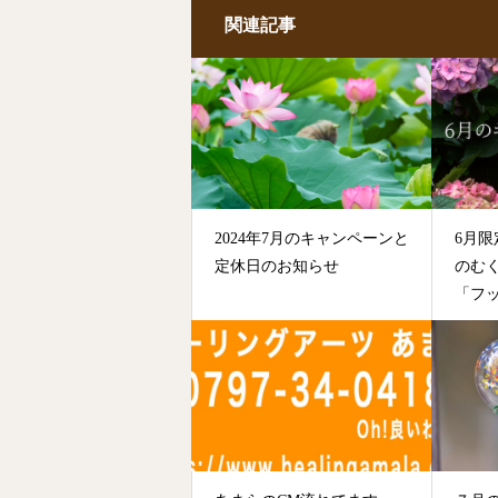
関連記事
2024年7月のキャンペーンと
6月限
定休日のお知らせ
のむ
「フ
ージ