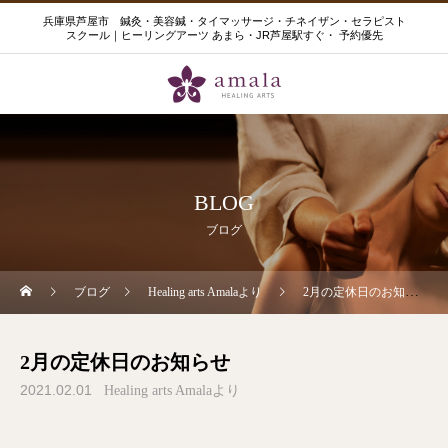
兵庫県芦屋市 鍼灸・美容鍼・タイマッサージ・チネイザン・セラピスト
スクール｜ヒーリングアーツ あまら・JR芦屋駅すぐ・ 予約優先
BLOG
ブログ
ブログ
Healing arts Amalaより
2月の定休日のお知らせ
2月の定休日のお知らせ
2021.02.01
Healing arts Amalaより