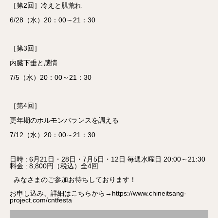
［第2回］冷えと肌荒れ
6/28（水）20：00～21：30
［第3回］
内臓下垂と感情
7/5（水）20：00～21：30
［第4回］
更年期のホルモンバランスを調える
7/12（水）20：00～21：30
日時 : 6月21日・28日・7月5日・12日 毎週水曜日 20:00～21:30
料金 : 8,800円（税込）全4回
みなさまのご参加お待ちしております！
お申し込み、詳細はこちらから→
https://www.chineitsang-
project.com/cntfesta