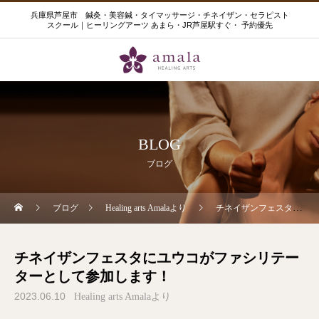
兵庫県芦屋市 鍼灸・美容鍼・タイマッサージ・チネイザン・セラピスト
スクール｜ヒーリングアーツ あまら・JR芦屋駅すぐ・ 予約優先
BLOG
ブログ
ブログ
Healing arts Amalaより
チネイザンフェスタにユウコがファシリテーターとして参加します！
チネイザンフェスタにユウコがファシリテー
ターとして参加します！
2023.06.10
Healing arts Amalaより