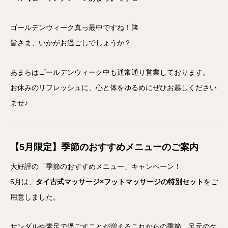
ゴールデンウィーク真っ最中ですね！🎏
皆さま、いかがお過ごしでしょうか？
あまらはゴールデンウィーク中も通常通り営業しております。
お休みのリフレッシュに、心と体をゆるめにぜひお越しください
ませ♪
【5月限定】季節のおすすめメニューのご案内
大好評の「季節のおすすめメニュー」キャンペーン！
5月は、
タイ古式マッサージ×フットマッサージの特別セット
をご
用意しました。
サンダルや素足で過ごすことが増えるこれからの季節、足元のケ