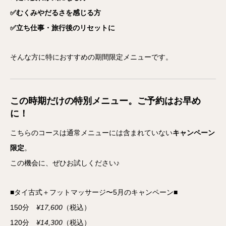
✅むくみやだるさを感じる方
✅立ち仕事・旅行後のリセットに
そんな方に特におすすめの期間限定メニューです。
この時期だけの特別メニュー。ご予約はお早め
に！
こちらのコースは通常メニューには含まれていない
キャンペーン
限定
。
この機会に、ぜひお試しください♪
■タイ古式＋フットマッサージ〜5月のキャンペーン■
150分
¥17,600
（税込）
120分
¥14,300
（税込）