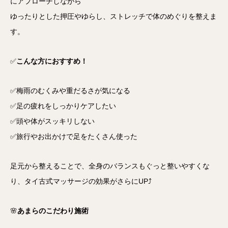
にアプローチしながら
ゆったりとした押圧やゆらし、ストレッチで体のめぐりを整えま
す。
✅
こんな方におすすめ！
✅梅雨のむくみや重だるさが気になる
✅足の疲れをしっかりケアしたい
✅頭や体がスッキリしない
✅旅行やお出かけで足をたくさん使った
足元から整えることで、全身のバランスもぐっと整いやすくな
り、タイ古式マッサージの効果がさらにUP⤴️
🌸
あまらのこだわり施術