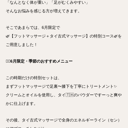
「なんとなく体が重い」「足がむくみやすい」
そんなお悩みを感じる方が増えてきます。
そこであまらでは、6月限定で
🌿【フットマッサージ＋タイ古式マッサージ】の特別コース🌿を
ご用意しました！
💆‍♀️
6月限定・季節のおすすめメニュー
この時期だけの特別セットは、
まずフットマッサージで足裏〜膝下を丁寧にトリートメント✨
クリームとオイルを使用し、タイ🇹🇭のパウダーですーっと爽や
かに仕上げます。
その後、タイ古式マッサージで全身のエネルギーライン（セン）