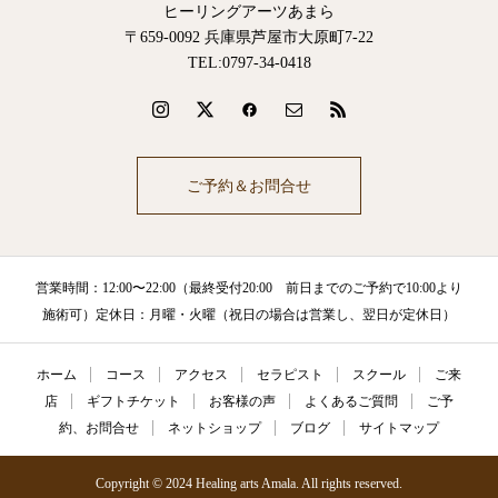
ヒーリングアーツあまら
〒659-0092 兵庫県芦屋市大原町7-22
TEL:0797-34-0418
ご予約＆お問合せ
営業時間：12:00〜22:00（最終受付20:00 前日までのご予約で10:00より
施術可）定休日：月曜・火曜（祝日の場合は営業し、翌日が定休日）
ホーム
コース
アクセス
セラピスト
スクール
ご来
店
ギフトチケット
お客様の声
よくあるご質問
ご予
約、お問合せ
ネットショップ
ブログ
サイトマップ
Copyright © 2024 Healing arts Amala. All rights reserved.