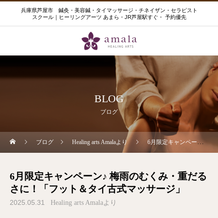
兵庫県芦屋市 鍼灸・美容鍼・タイマッサージ・チネイザン・セラピスト
スクール｜ヒーリングアーツ あまら・JR芦屋駅すぐ・ 予約優先
BLOG
ブログ
ブログ
Healing arts Amalaより
6月限定キャンペーン♪ 梅雨のむくみ・重だるさに！「フット＆タイ古式マッサージ」
6月限定キャンペーン♪ 梅雨のむくみ・重だる
さに！「フット＆タイ古式マッサージ」
2025.05.31
Healing arts Amalaより