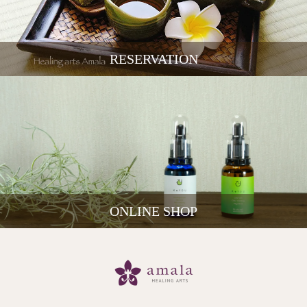
RESERVATION
ONLINE SHOP