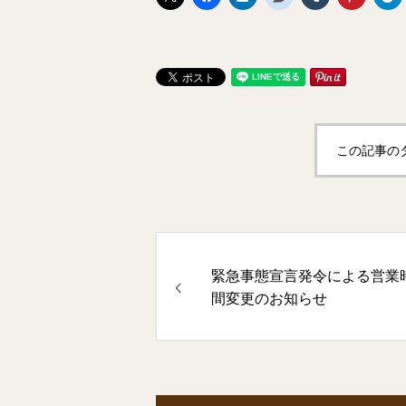
この記事の
緊急事態宣言発令による営業
間変更のお知らせ