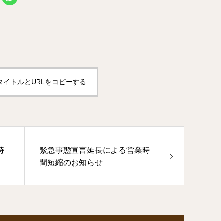
タイトルとURLをコピーする
時
緊急事態宣言延長による営業時
間短縮のお知らせ