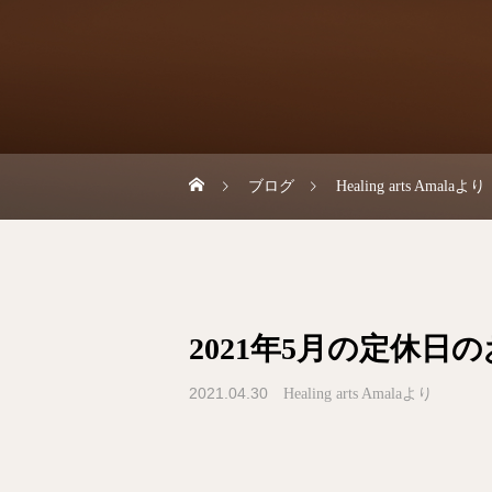
ブログ
Healing arts Amalaより
2021年5月の定休日
2021.04.30
Healing arts Amalaより