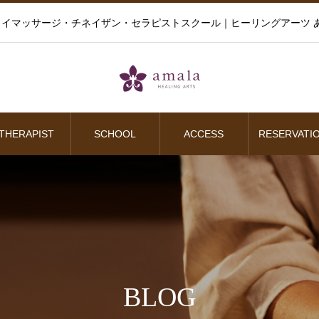
イマッサージ・チネイザン・セラピストスクール｜ヒーリングアーツ あ
THERAPIST
SCHOOL
ACCESS
RESERVATI
BLOG