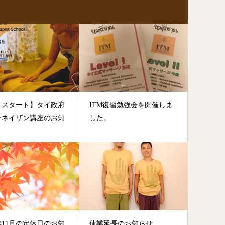
1月スタート】タイ政府
ITM復習勉強会を開催しま
チネイザン講座のお知
した。
2年11月の定休日のお知
休業延長のお知らせ