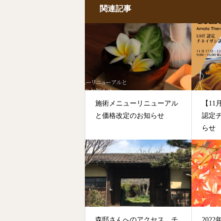
関連記事
施術メニューリニューアル
【1
と価格改定のお知らせ
認定
らせ
森邸さんへのアクセス チ
202