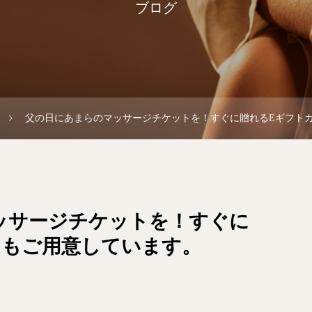
ブログ
父の日にあまらのマッサージチケットを！すぐに贈れるEギフト
ッサージチケットを！すぐに
ドもご用意しています。