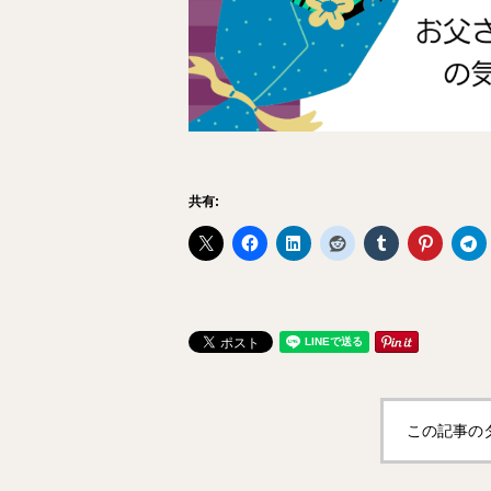
共有:
この記事の