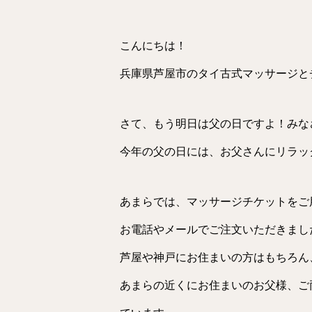
こんにちは！
兵庫県芦屋市のタイ古式マッサージと
さて、もう明日は父の日ですよ！みな
今年の父の日には、お父さんにリラッ
あまらでは、マッサージチケットをご
お電話やメールでご注文いただきまし
芦屋や神戸にお住まいの方はもちろん
あまらの近くにお住まいのお父様、ご