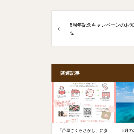
6周年記念キャンペーンのお
せ
関連記事
「芦屋さくらさがし」に参
8月