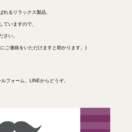
ばれるリラックス製品、
していますので、
ださい。
前にご連絡をいただけますと助かります。)
ールフォーム
、
LINE
からどうぞ。