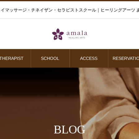
イマッサージ・チネイザン・セラピストスクール｜ヒーリングアーツ あ
THERAPIST
SCHOOL
ACCESS
RESERVATI
BLOG