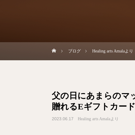
ブログ
Healing arts Amalaより
父の日にあまらのマ
贈れるEギフトカー
2023.06.17
Healing arts Amalaより