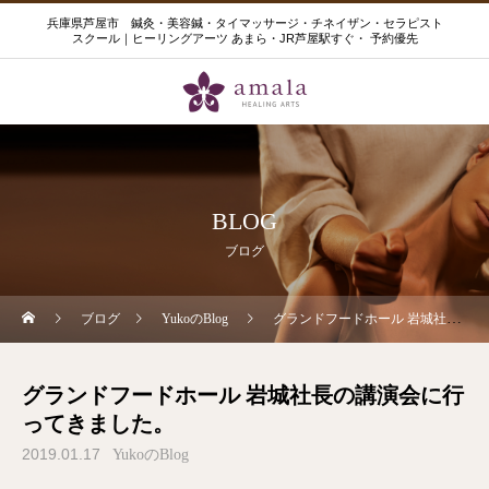
兵庫県芦屋市 鍼灸・美容鍼・タイマッサージ・チネイザン・セラピスト
スクール｜ヒーリングアーツ あまら・JR芦屋駅すぐ・ 予約優先
BLOG
ブログ
ブログ
YukoのBlog
グランドフードホール 岩城社長の講演会に行ってきました。
グランドフードホール 岩城社長の講演会に行
ってきました。
2019.01.17
YukoのBlog