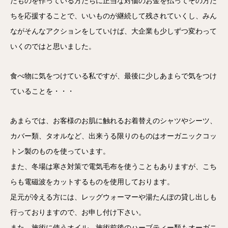
たものを作っている方たちに正当な対価のお金を払ってその方た
ちを応援することで、いいものが継続して残されていくし、みん
ながそんなアクションをしていけば、大企業も少しずつ変わって
いくのではと思いました。
食べ物に気をつけている私ですが、最後に少しあまらで気をつけ
ていることを・・・
あまらでは、お客様のお肌に触れるお着替えのシャツやシーツ、
カバー類、タオルなど、出来うる限りのものはオーガニックコッ
トン製のものを使っています。
また、冬場は寒さ対策で電気毛布を使うこともありますが、こち
らも電磁波をカットするものを使用しております。
足元が冷える方には、レッグウォーマーや湯たんぽの貸し出しも
行っておりますので、お申し付け下さい。
また、施術に使うオイル、施術前後のハーブティー類もオーガニ