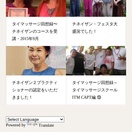
タイマッサージ回想録〜
チネイザン・フェスタ大
チネイザンのコースを受
盛況でした！
講・2015年9月
チネイザン２プラクティ
タイマッサージ回想録～
ショナーの認定をいただ
タイマッサージスクール
きました！
ITM CAPT編 ⑬
Powered by
Translate