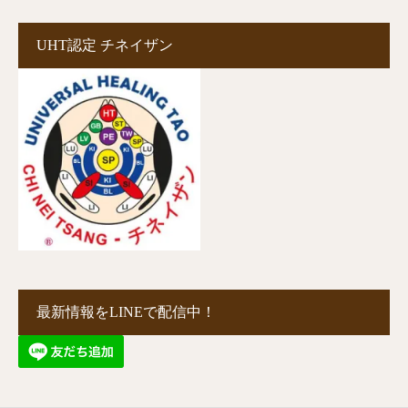
UHT認定 チネイザン
最新情報をLINEで配信中！