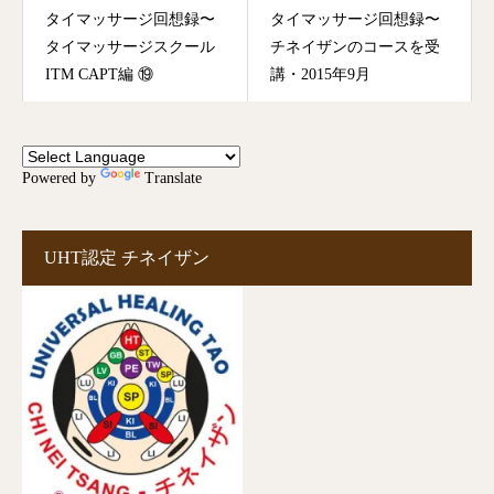
タイマッサージ回想録〜
タイマッサージ回想録〜
タイマッサージスクール
チネイザンのコースを受
ITM CAPT編 ⑲
講・2015年9月
Powered by
Translate
UHT認定 チネイザン