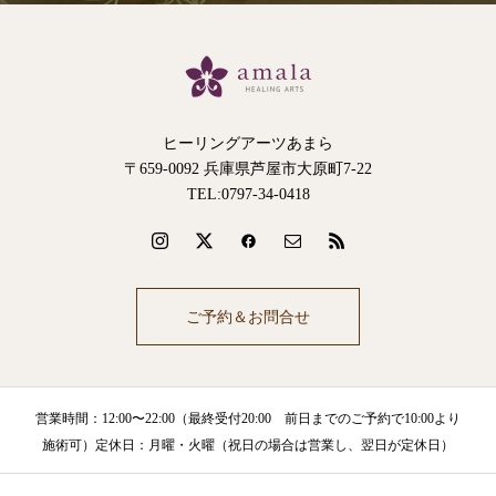
ヒーリングアーツあまら
〒659-0092 兵庫県芦屋市大原町7-22
TEL:0797-34-0418
ご予約＆お問合せ
営業時間：12:00〜22:00（最終受付20:00 前日までのご予約で10:00より
施術可）定休日：月曜・火曜（祝日の場合は営業し、翌日が定休日）