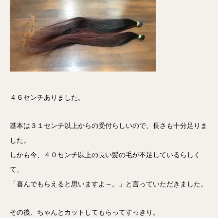
４６センチありました。
基本は３１センチ以上からの受付らしいので、長さも十分足りま
した。
しかも今、４０センチ以上の長い髪の毛が不足しているらしく
て、
「喜んでもらえると思いますよ～。」と言っていただきました。
その後、ちゃんとカットしてもらってすっきり。