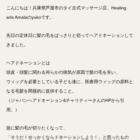
こんにちは！兵庫県芦屋市のタイ古式マッサージ店、Healing
arts Amalaのyukoです。
先日の定休日に髪の毛をばっさりと切ってヘアドネーションして
きました。
ヘアドネーションとは
頭皮・頭髪に関わる何らかの病気が原因で髪の毛を失い、
ウィッグを必要としている子ども達に、医療用ウィッグの原料と
なる毛髪を間接的に提供すること。
（ジャパンへアドネーション&チャリティーさんのHPから引
用。）
急に髪の毛が切りたくなって、
「そうだ！せっかくならドネーションしよう！」と思ったもの