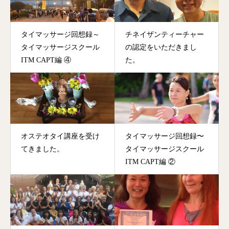
タイマッサージ回想録～
チネイザンティーチャー
タイマッサージスクール
の認定をいただきまし
ITM CAPT編 ④
た。
オステオタイ講座を受け
タイマッサージ回想録〜
てきました。
タイマッサージスクール
ITM CAPT編 ②