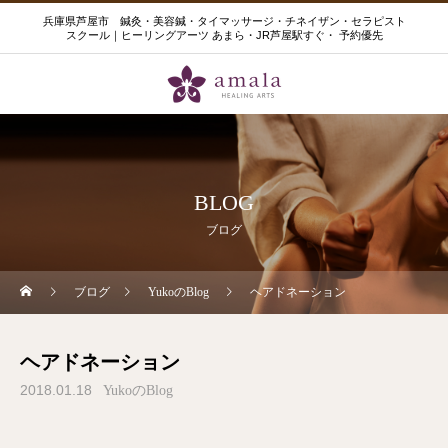
兵庫県芦屋市 鍼灸・美容鍼・タイマッサージ・チネイザン・セラピスト
スクール｜ヒーリングアーツ あまら・JR芦屋駅すぐ・ 予約優先
BLOG
ブログ
ブログ
YukoのBlog
ヘアドネーション
ヘアドネーション
2018.01.18
YukoのBlog