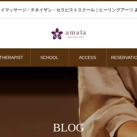
イマッサージ・チネイザン・セラピストスクール｜ヒーリングアーツ あ
THERAPIST
SCHOOL
ACCESS
RESERVATI
BLOG