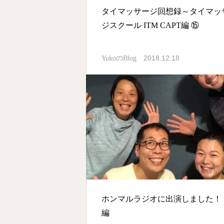
タイマッサージ回想録～タイマッ
ジスクール ITM CAPT編 ⑮
2018.12.18
YukoのBlog
ホンマルラジオに出演しました！
編