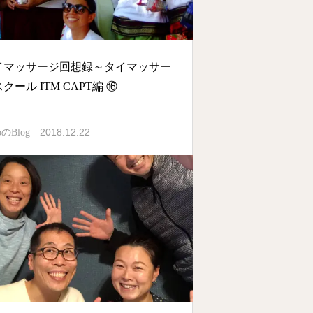
イマッサージ回想録～タイマッサー
クール ITM CAPT編 ⑯
2018.12.22
oのBlog