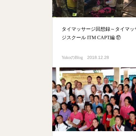
タイマッサージ回想録～タイマッ
ジスクール ITM CAPT編 ⑰
2018.12.28
YukoのBlog