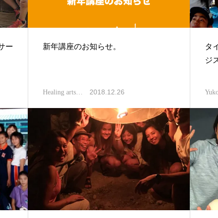
サー
新年講座のお知らせ。
タ
ジス
2018.12.26
Healing arts…
Yuk